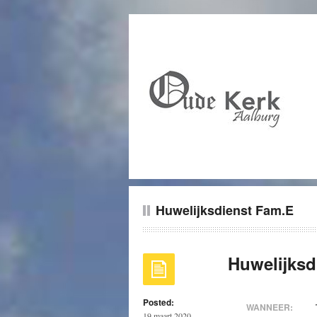
Huwelijksdienst Fam.E
Huwelijksd
Posted:
WANNEER:
19 maart 2020