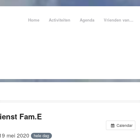
Home
Activiteiten
Agenda
Vrienden van…
ienst Fam.E
Calendar
19 mei 2020
hele dag