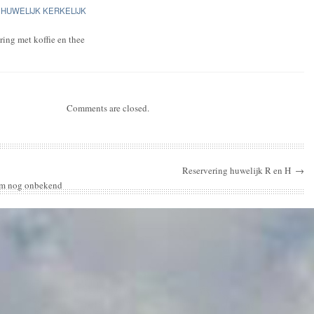
HUWELIJK KERKELIJK
ring met koffie en thee
Comments are closed.
Reservering huwelijk R en H
→
tum nog onbekend