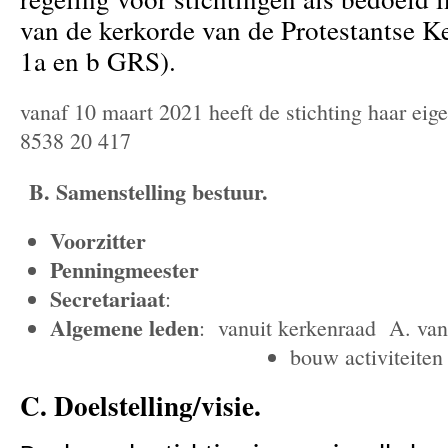
van de kerkorde van de Protestantse Ke
1a en b GRS).
vanaf 10 maart 2021 heeft de stichting haar ei
8538 20 417
B. Samenstelling bestuur.
Voorzitte
Penningmeester
Secretariaat
: J. Leenma
Algemene leden
: vanuit kerkenraad A. van
bouw activiteiten
C. Doelstelling/visie.