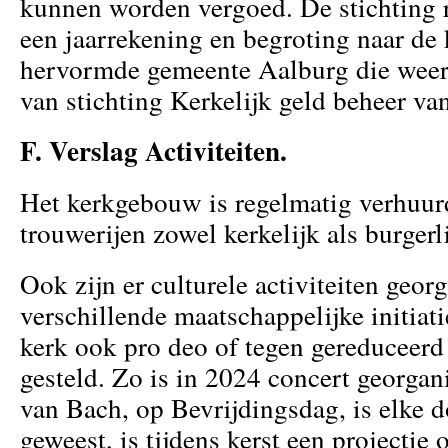
kunnen worden vergoed. De stichting ra
een jaarrekening en begroting naar de
hervormde gemeente Aalburg die weer 
van stichting Kerkelijk geld beheer v
F. Verslag Activiteiten.
Het kerkgebouw is regelmatig verhuur
trouwerijen zowel kerkelijk als burgerl
Ook zijn er culturele activiteiten geor
verschillende maatschappelijke initia
kerk ook pro deo of tegen gereduceerd 
gesteld. Zo is in 2024 concert georgan
van Bach, op Bevrijdingsdag, is elke 
geweest, is tijdens kerst een projectie 