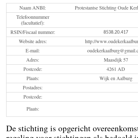
Naam ANBI:
Protestantse Stichting Oude Ke
Telefoonnummer
(facultatief):
RSIN/Fiscaal nummer:
8538.20.417
Website adres:
http://www.oudekerkaalbur
E-mail:
oudekerkaalburg@gmail.
Adres:
Maasdijk 57
Postcode:
4261 AD
Plaats:
Wijk en Aalburg
Postadres:
Postcode:
Plaats:
De stichting is opgericht overeenkoms
regeling voor stichtingen als bedoeld 