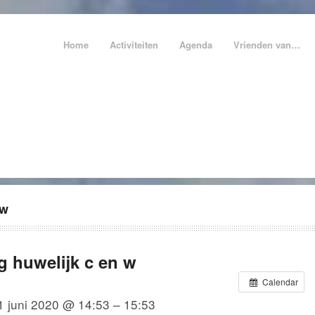
Home
Activiteiten
Agenda
Vrienden van…
 w
g huwelijk c en w
Calendar
1 juni 2020 @ 14:53 – 15:53