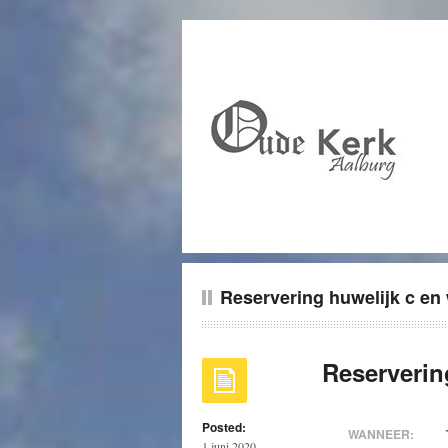
Reservering huwelijk c en
Reserverin
Posted:
WANNEER:
1 juni 2020